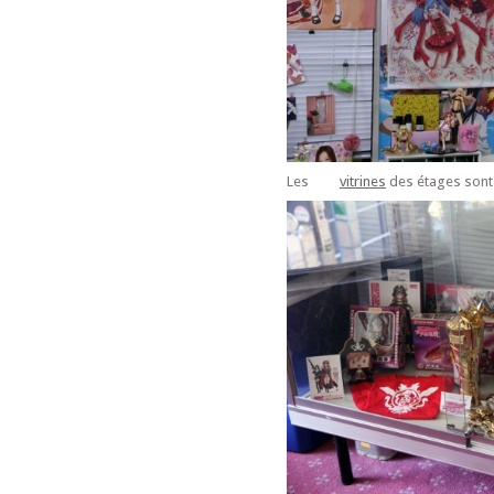
Les
vitrines
des étages sont 