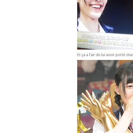
Et ça a l’air de lui avoir porté c