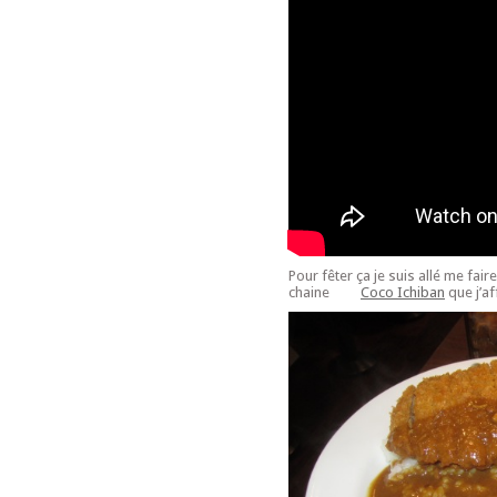
Pour fêter ça je suis allé me fair
chaine
Coco Ichiban
que j’af