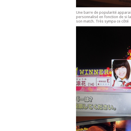
Une barre de popularité apparai
personnalisé en fonction de si la
son match. Très sympa ce côté