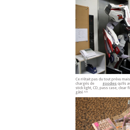
Ce n’était pas du tout prévu mais 
chargés de
goodies
qu’ils 
stick light, CD, pass case, clear fi
gâté ^^