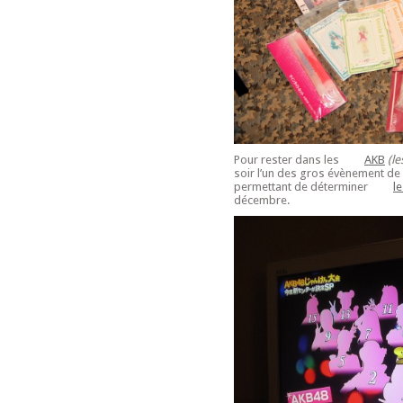
Pour rester dans les
AKB
(le
soir l’un des gros évènement de 
permettant de déterminer
l
décembre.